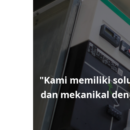
"Kami memiliki so
dan
mekanikal
deng