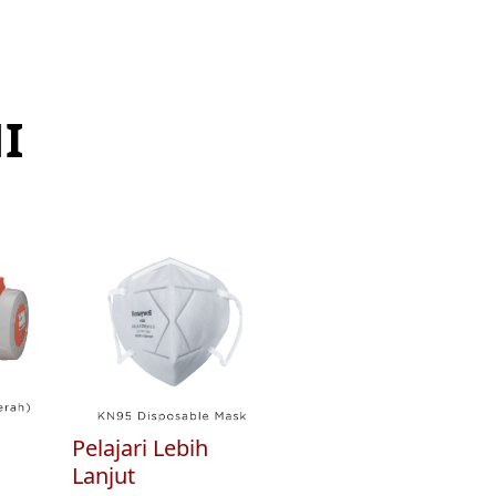
I
Pelajari Lebih
Lanjut