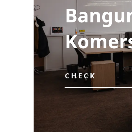
Bangu
Komers
CHECK