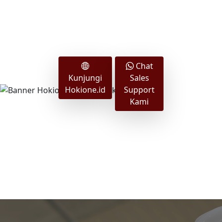
Chat
Kunjungi
Sales
Hokione.id
Support
Kami