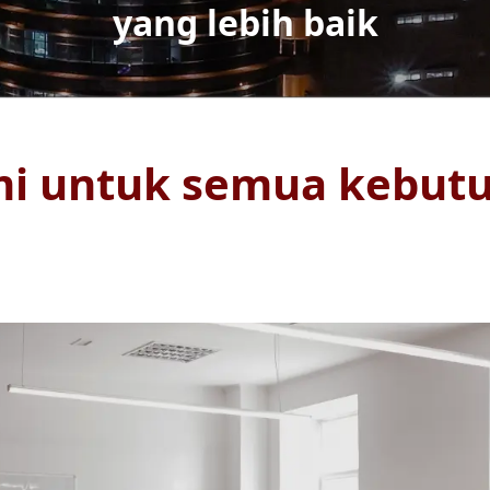
yang lebih baik
mi untuk semua kebut