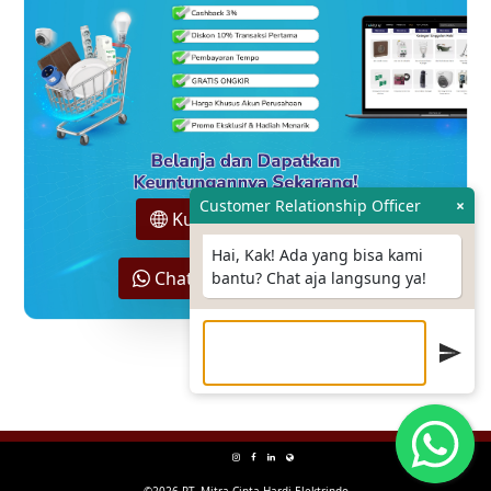
Customer Relationship Officer
×
Kunjungi Hokione.id
Hai, Kak! Ada yang bisa kami
Chat Sales Support Kami
bantu? Chat aja langsung ya!