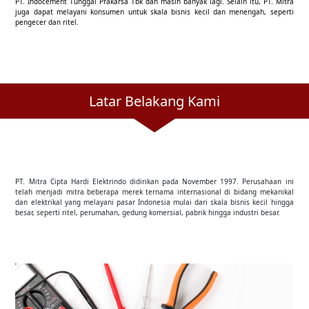
PT. Indocement Tunggal Prakarsa Tbk dan masih banyak lagi. Selain itu, PT. Mitra
juga dapat melayani konsumen untuk skala bisnis kecil dan menengah, seperti
pengecer dan ritel.
Latar Belakang Kami
PT. Mitra Cipta Hardi Elektrindo didirikan pada November 1997. Perusahaan ini
telah menjadi mitra beberapa merek ternama internasional di bidang mekanikal
dan elektrikal yang melayani pasar Indonesia mulai dari skala bisnis kecil hingga
besar, seperti ritel, perumahan, gedung komersial, pabrik hingga industri besar.