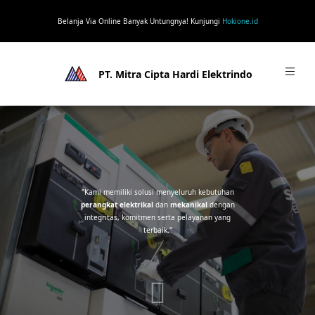
Belanja Via Online Banyak Untungnya! Kunjungi
Hokione.id
PT. Mitra Cipta Hardi Elektrindo
"Kami memiliki solusi menyeluruh kebutuhan
perangkat elektrikal
dan
mekanikal
dengan
integritas, komitmen serta pelayanan yang
terbaik."